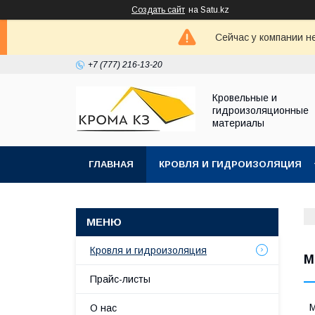
Создать сайт
на Satu.kz
Сейчас у компании н
+7 (777) 216-13-20
Кровельные и
гидроизоляционные
материалы
ГЛАВНАЯ
КРОВЛЯ И ГИДРОИЗОЛЯЦИЯ
Кровля и гидроизоляция
М
Прайс-листы
М
О нас