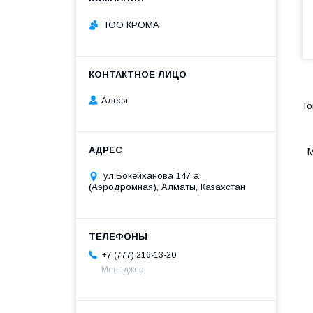
ТОО КРОМА
Алеся
М
ул.Бокейханова 147 а
(Аэродромная), Алматы, Казахстан
+7 (777) 216-13-20
Менеджер