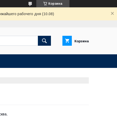
Корзина
ижайшего рабочего дня (10.08)
Корзина
сква.