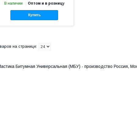
В наличии
Оптом и в розницу
Купить
астика Битумная Универсальная (МБУ) - производство Россия, Мо