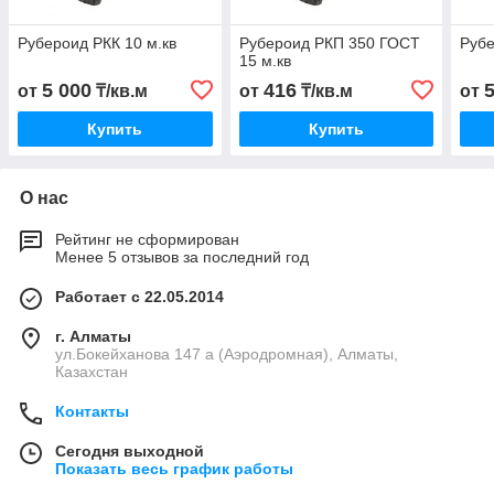
Рубероид РКК 10 м.кв
Рубероид РКП 350 ГОСТ
Рубе
15 м.кв
5 000
416
от
₸/кв.м
от
₸/кв.м
от
Купить
Купить
О нас
Рейтинг не сформирован
Менее 5 отзывов за последний год
Работает с 22.05.2014
г. Алматы
ул.Бокейханова 147 а (Аэродромная), Алматы,
Казахстан
Контакты
Сегодня выходной
Показать весь график работы