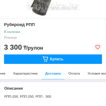
Рубероид РПП
В наличии
Розница
3 300
₸/рулон
Купить
ние
Характеристики
Доставка
Оплата
Условия во
Описание
РПП-200, РПП-250, РПП - 300