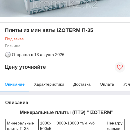
Плиты из мин ваты IZOTERM П-35
Под заказ
Розница
Отправка с
13 августа 2026
Цену уточняйте
Описание
Характеристики
Доставка
Оплата
Усл
Описание
Минеральные плиты (ПТЭ) "IZOTERM"
Минеральные
1000х
9000-13000 тг/м.куб
Ненагру
плиты П-35,
500х5
жаемая