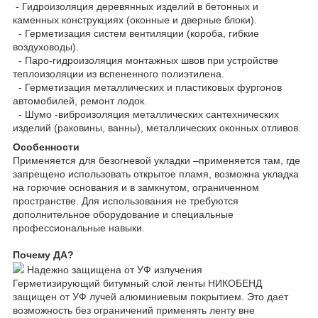
- Гидроизоляция деревянных изделий в бетонных и
каменных конструкциях (оконные и дверные блоки).
- Герметизация систем вентиляции (короба, гибкие
воздуховоды).
- Паро-гидроизоляция монтажных швов при устройстве
теплоизоляции из вспененного полиэтилена.
- Герметизация металлических и пластиковых фургонов
автомобилей, ремонт лодок.
- Шумо -виброизоляция металлических сантехнических
изделий (раковины, ванны), металлических оконных отливов.
Особенности
Применяется для безогневой укладки –применяется там, где
запрещено использовать открытое пламя, возможна укладка
на горючие основания и в замкнутом, ограниченном
пространстве. Для использования не требуются
дополнительное оборудование и специальные
профессиональные навыки.
Почему ДА?
Надежно защищена от УФ излучения
Герметизирующий битумный слой ленты НИКОБЕНД
защищен от УФ лучей алюминиевым покрытием. Это дает
возможность без ограничений применять ленту вне