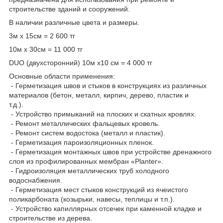
строительстве зданий и сооружений.
В наличии различные цвета и размеры.
3м х 15см = 2 600 тг
10м х 30см = 11 000 тг
DUO (двухсторонний) 10м х10 см = 4 000 тг
Основные области применения:
- Герметизация швов и стыков в конструкциях из различных
материалов (бетон, металл, кирпич, дерево, пластик и
т.д.).
- Устройство примыканий на плоских и скатных кровлях.
- Ремонт металлических фальцевых кровель.
- Ремонт систем водостока (металл и пластик).
- Герметизация пароизоляционных пленок.
- Герметизация монтажных швов при устройстве дренажного
слоя из профилированных мембран «Planter».
- Гидроизоляция металлических труб холодного
водоснабжения.
- Герметизация мест стыков конструкций из ячеистого
поликарбоната (козырьки, навесы, теплицы и т.п.).
- Устройство капиллярных отсечек при каменной кладке и
строительстве из дерева.