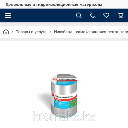
Кровельные и гидроизоляционные материалы
Товары и услуги
Никобанд - самоклеящаяся лента- гер