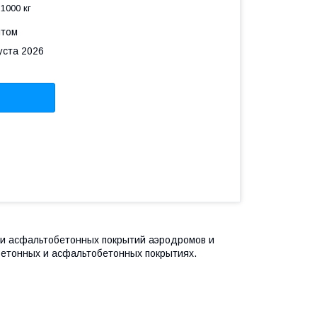
1000 кг
птом
уста 2026
и асфальтобетонных покрытий аэродромов и
бетонных и асфальтобетонных покрытиях.