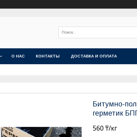
О НАС
КОНТАКТЫ
ДОСТАВКА И ОПЛАТА
Битумно-по
герметик БП
560 ₸/кг