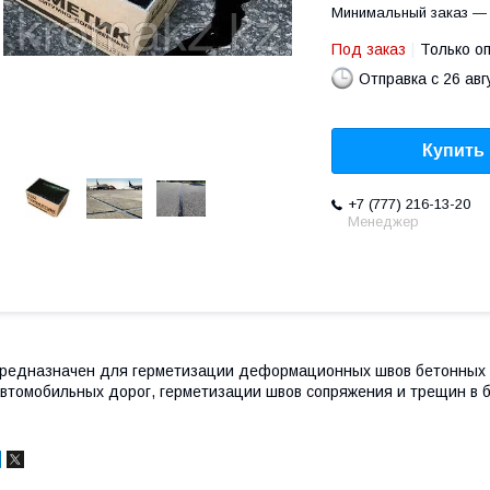
Минимальный заказ — 
Под заказ
Только о
Отправка с 26 авг
Купить
+7 (777) 216-13-20
Менеджер
редназначен для герметизации деформационных швов бетонных 
втомобильных дорог, герметизации швов сопряжения и трещин в 