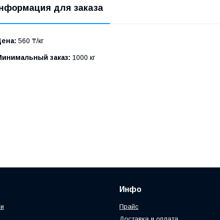
нформация для заказа
Цена:
560 ₸/кг
Минимальный заказ:
1000 кг
Инфо
ии
Прайс
Доставка и оплата