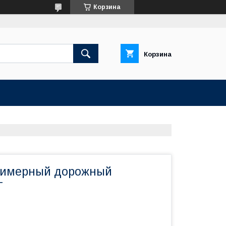
Корзина
Корзина
лимерный дорожный
Г