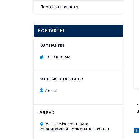
Доставка и оплата
КОНТАКТЫ
ТОО КРОМА
Алеся
п
а
ул.Бокейханова 147 а
(Аэродромная), Алматы, Казахстан