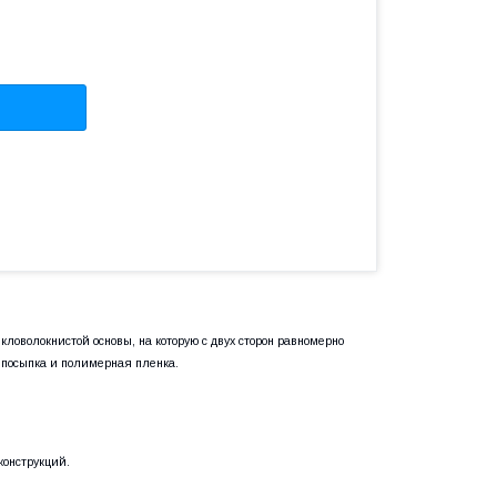
оволокнистой основы, на которую с двух сторон равномерно
 посыпка и полимерная пленка.
конструкций.