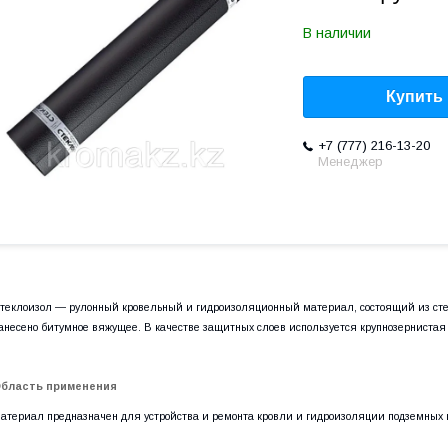
В наличии
Купить
+7 (777) 216-13-20
Менеджер
теклоизол ― рулонный кровельный и гидроизоляционный материал, состоящий из стекл
анесено битумное вяжущее. В качестве защитных слоев используется крупнозернистая
бласть применения
атериал предназначен для устройства и ремонта кровли и гидроизоляции подземных 