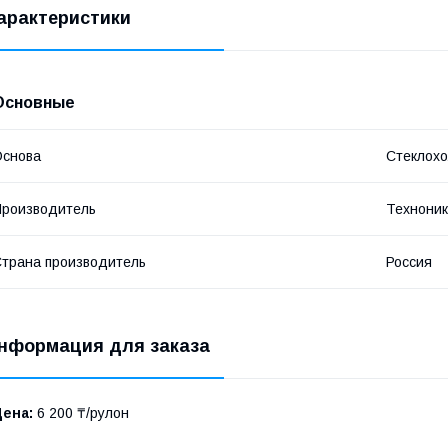
арактеристики
Основные
Основа
Стеклохо
роизводитель
Техноник
трана производитель
Россия
нформация для заказа
Цена:
6 200 ₸/рулон