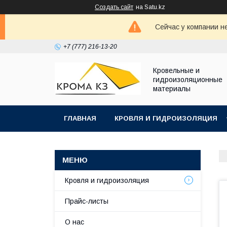
Создать сайт
на Satu.kz
Сейчас у компании н
+7 (777) 216-13-20
Кровельные и
гидроизоляционные
материалы
ГЛАВНАЯ
КРОВЛЯ И ГИДРОИЗОЛЯЦИЯ
Кровля и гидроизоляция
Прайс-листы
О нас