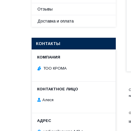
Отзывы
Доставка и оплата
КОНТАКТЫ
ТОО КРОМА
С
н
Алеся
О
М