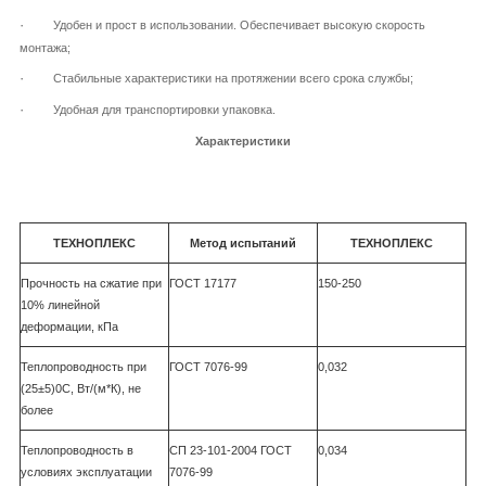
·
Удобен и прост в использовании. Обеспечивает высокую скорость
монтажа;
·
Стабильные характеристики на протяжении всего срока службы;
·
Удобная для транспортировки упаковка.
Характеристики
ТЕХНОПЛЕКС
Метод испытаний
ТЕХНОПЛЕКС
Прочность на сжатие при
ГОСТ 17177
150-250
10% линейной
деформации, кПа
Теплопроводность при
ГОСТ 7076-99
0,032
(25±5)
0
С, Вт/(м*К), не
более
Теплопроводность в
СП 23-101-2004 ГОСТ
0,034
условиях эксплуатации
7076-99